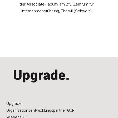
der Associate-Faculty am ZfU Zentrum für
Unternehmensführung, Thalwil (Schweiz).
Upgrade
Organisations­entwicklungspartner GbR
Wiesenau 2