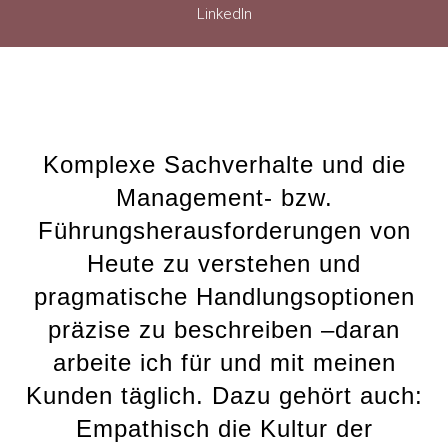
LinkedIn
Komplexe Sachverhalte und die
Management- bzw.
Führungsherausforderungen von
Heute zu verstehen und
pragmatische Handlungsoptionen
präzise zu beschreiben –daran
arbeite ich für und mit meinen
Kunden täglich. Dazu gehört auch:
Empathisch die Kultur der