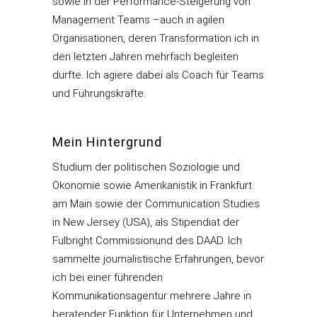
sowie in der Performance-Steigerung von
Management Teams –auch in agilen
Organisationen, deren Transformation ich in
den letzten Jahren mehrfach begleiten
durfte. Ich agiere dabei als Coach für Teams
und Führungskräfte.
Mein Hintergrund
Studium der politischen Soziologie und
Ökonomie sowie Amerikanistik in Frankfurt
am Main sowie der Communication Studies
in New Jersey (USA), als Stipendiat der
Fulbright Commissionund des DAAD. Ich
sammelte journalistische Erfahrungen, bevor
ich bei einer führenden
Kommunikationsagentur mehrere Jahre in
beratender Funktion für Unternehmen und