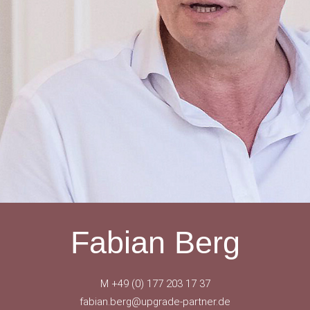
Fabian Berg
M +49 (0) 177 203 17 37
fabian.berg@upgrade-partner.de