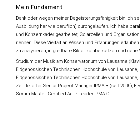
Mein Fundament
Dank oder wegen meiner Begeisterungsfähigkeit bin ich se
Ausbildung her wie beruflich) durchgelaufen. Ich habe parall
und Konzernkader gearbeitet, Solarzellen und Organisatione
nennen. Diese Vielfalt an Wissen und Erfahrungen erlauben
zu analysieren, in greifbare Bilder zu übersetzen und neu
Studium der Musik am Konservatorium von Lausanne (Klavie
Eidgenössischen Technischen Hochschule von Lausanne, Pro
Eidgenössischen Technischen Hochschule von Lausanne, M
Zertifizierter Senior Project Manager IPMA B (seit 2006), 
Scrum Master, Certified Agile Leader IPMA C.