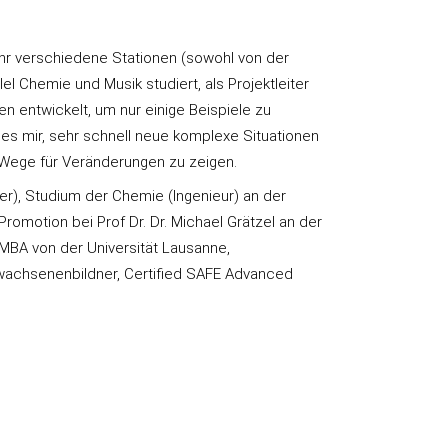
hr verschiedene Stationen (sowohl von der
el Chemie und Musik studiert, als Projektleiter
n entwickelt, um nur einige Beispiele zu
 es mir, sehr schnell neue komplexe Situationen
e Wege für Veränderungen zu zeigen.
r), Studium der Chemie (Ingenieur) an der
motion bei Prof Dr. Dr. Michael Grätzel an der
BA von der Universität Lausanne,
Erwachsenenbildner, Certified SAFE Advanced