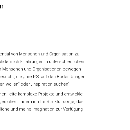
en
ential von Menschen und Organisation zu
achdem ich Erfahrungen in unterschiedlichen
ch Menschen und Organisationen bewegen
esucht, die „ihre P.S. auf den Boden bringen
en wollen“ oder „Inspiration suchen“.
en, leite komplexe Projekte und entwickle
sichert, indem ich für Struktur sorge, das
che und meine Imagination zur Verfügung