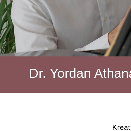
Dr. Yordan Atha
Kreat