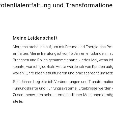
otentialentfaltung und Transformation
Meine Leidenschaft
Morgens stehe ich auf, um mit Freude und Energie das Pot
entfalten. Meine Berufung ist vor 15 Jahren entstanden, n
Branchen und Rollen gesammelt hatte. Jedes Mal, wenn i
konnte, war ich glücklich. Heute werde ich von Kunden aufg
wollen“, „ihre Ideen strukturieren und praxisgerecht umsetz
Seit Jahren begleite ich Veränderungen und Transformation
Führungskräfte und Führungssysteme. Ergebnisse werden ge
Zusammenwirken sehr unterschiedlicher Menschen ermögli
stelle.