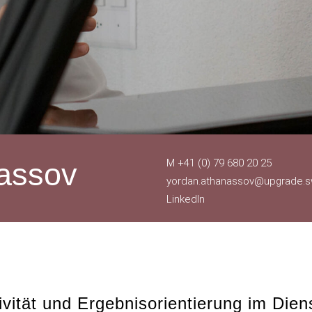
nassov
M +41 (0) 79 680 20 25
yordan.athanassov@upgrade.s
LinkedIn
ivität und Ergebnisorientierung im Dien