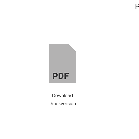
P
Download
Druckversion